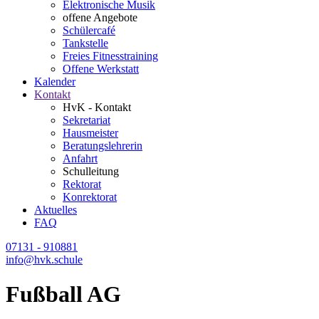
Elektronische Musik
offene Angebote
Schülercafé
Tankstelle
Freies Fitnesstraining
Offene Werkstatt
Kalender
Kontakt
HvK - Kontakt
Sekretariat
Hausmeister
Beratungslehrerin
Anfahrt
Schulleitung
Rektorat
Konrektorat
Aktuelles
FAQ
07131 - 910881
info@hvk.schule
Fußball AG