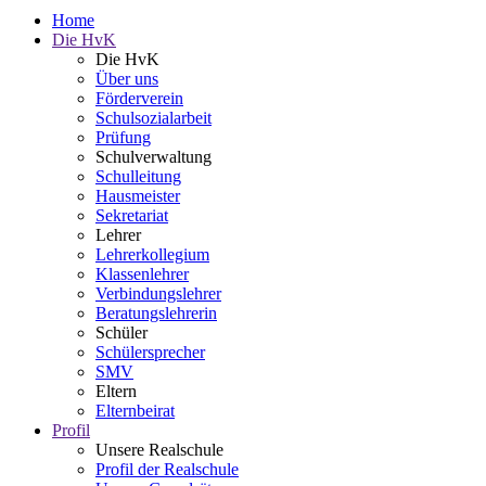
Home
Die HvK
Die HvK
Über uns
Förderverein
Schulsozialarbeit
Prüfung
Schulverwaltung
Schulleitung
Hausmeister
Sekretariat
Lehrer
Lehrerkollegium
Klassenlehrer
Verbindungslehrer
Beratungslehrerin
Schüler
Schülersprecher
SMV
Eltern
Elternbeirat
Profil
Unsere Realschule
Profil der Realschule