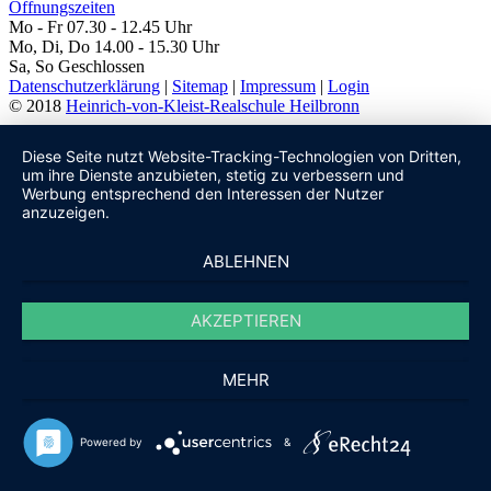
Öffnungszeiten
Mo - Fr 07.30 - 12.45 Uhr
Mo, Di, Do 14.00 - 15.30 Uhr
Sa, So Geschlossen
Datenschutzerklärung
|
Sitemap
|
Impressum
|
Login
© 2018
Heinrich-von-Kleist-Realschule Heilbronn
Diese Seite nutzt Website-Tracking-Technologien von Dritten,
um ihre Dienste anzubieten, stetig zu verbessern und
Werbung entsprechend den Interessen der Nutzer
anzuzeigen.
ABLEHNEN
AKZEPTIEREN
MEHR
Powered by
&