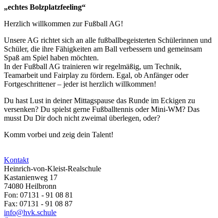
„echtes Bolzplatzfeeling“
Herzlich willkommen zur Fußball AG!
Unsere AG richtet sich an alle fußballbegeisterten Schülerinnen und
Schüler, die ihre Fähigkeiten am Ball verbessern und gemeinsam
Spaß am Spiel haben möchten.
In der Fußball AG trainieren wir regelmäßig, um Technik,
Teamarbeit und Fairplay zu fördern. Egal, ob Anfänger oder
Fortgeschrittener – jeder ist herzlich willkommen!
Du hast Lust in deiner Mittagspause das Runde im Eckigen zu
versenken? Du spielst gerne Fußballtennis oder Mini-WM? Das
musst Du Dir doch nicht zweimal überlegen, oder?
Komm vorbei und zeig dein Talent!
Kontakt
Heinrich-von-Kleist-Realschule
Kastanienweg 17
74080 Heilbronn
Fon: 07131 - 91 08 81
Fax: 07131 - 91 08 87
info@hvk.schule