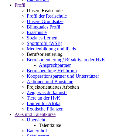
Profil
Unsere Realschule
Profil der Realschule
Unsere Grundsätze
Bilinguales Profil
Erasmus +
Soziales Lernen
Sportprofil (WSB)
Medienbildung und iPads
Berufsorientierung
Berufsorientierung/ BOaktiv an der HvK
Ansprechpartner
Berufsberatung Heilbronn
Kooperationspartner und Unterstützer
Aktionen und Bausteine
Projektorientiertes Arbeiten
Zeig, was du kannst!
Tiere an der HvK
Laufen für Afrika
Exotische Pflanzen
AGs und Talentkurse
Übersicht
Talentkurse
Bauernhof