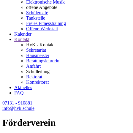
Elektronische Musik
offene Angebote
Schülercafé
Tankstelle
Freies Fitnesstraining
Offene Werkstatt
Kalender
Kontakt
HvK - Kontakt
Sekretariat
Hausmeister
Beratungslehrerin
Anfahrt
Schulleitung
Rektorat
Konrektorat
Aktuelles
FAQ
07131 - 910881
info@hvk.schule
Förderverein