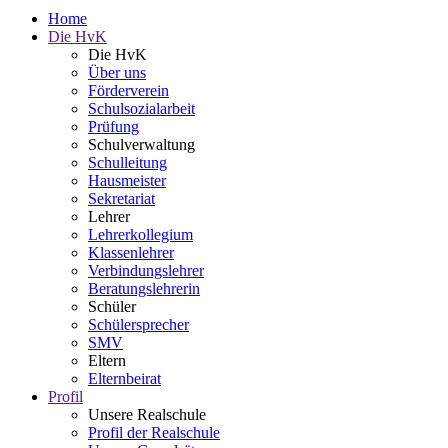
Home
Die HvK
Die HvK
Über uns
Förderverein
Schulsozialarbeit
Prüfung
Schulverwaltung
Schulleitung
Hausmeister
Sekretariat
Lehrer
Lehrerkollegium
Klassenlehrer
Verbindungslehrer
Beratungslehrerin
Schüler
Schülersprecher
SMV
Eltern
Elternbeirat
Profil
Unsere Realschule
Profil der Realschule