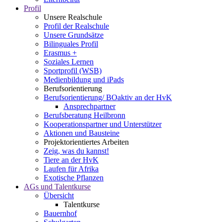
Profil
Unsere Realschule
Profil der Realschule
Unsere Grundsätze
Bilinguales Profil
Erasmus +
Soziales Lernen
Sportprofil (WSB)
Medienbildung und iPads
Berufsorientierung
Berufsorientierung/ BOaktiv an der HvK
Ansprechpartner
Berufsberatung Heilbronn
Kooperationspartner und Unterstützer
Aktionen und Bausteine
Projektorientiertes Arbeiten
Zeig, was du kannst!
Tiere an der HvK
Laufen für Afrika
Exotische Pflanzen
AGs und Talentkurse
Übersicht
Talentkurse
Bauernhof