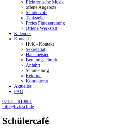
Elektronische Musik
offene Angebote
Schülercafé
Tankstelle
Freies Fitnesstraining
Offene Werkstatt
Kalender
Kontakt
HvK - Kontakt
Sekretariat
Hausmeister
Beratungslehrerin
Anfahrt
Schulleitung
Rektorat
Konrektorat
Aktuelles
FAQ
07131 - 910881
info@hvk.schule
Schülercafé