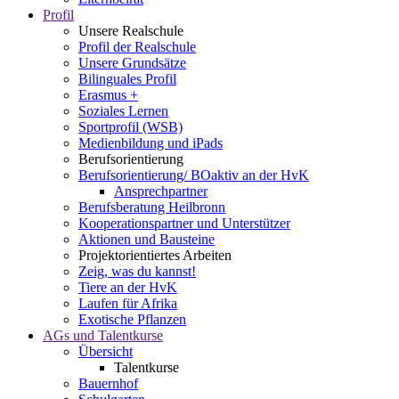
Profil
Unsere Realschule
Profil der Realschule
Unsere Grundsätze
Bilinguales Profil
Erasmus +
Soziales Lernen
Sportprofil (WSB)
Medienbildung und iPads
Berufsorientierung
Berufsorientierung/ BOaktiv an der HvK
Ansprechpartner
Berufsberatung Heilbronn
Kooperationspartner und Unterstützer
Aktionen und Bausteine
Projektorientiertes Arbeiten
Zeig, was du kannst!
Tiere an der HvK
Laufen für Afrika
Exotische Pflanzen
AGs und Talentkurse
Übersicht
Talentkurse
Bauernhof