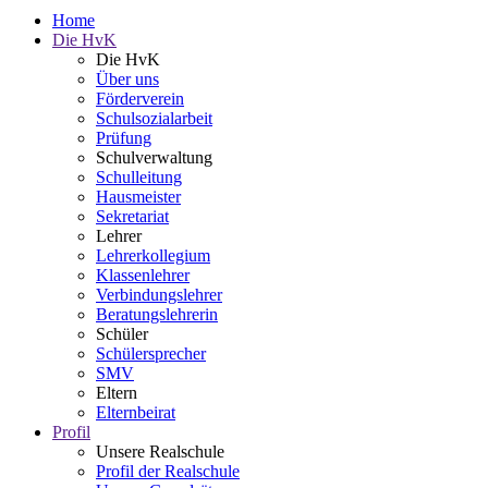
Home
Die HvK
Die HvK
Über uns
Förderverein
Schulsozialarbeit
Prüfung
Schulverwaltung
Schulleitung
Hausmeister
Sekretariat
Lehrer
Lehrerkollegium
Klassenlehrer
Verbindungslehrer
Beratungslehrerin
Schüler
Schülersprecher
SMV
Eltern
Elternbeirat
Profil
Unsere Realschule
Profil der Realschule