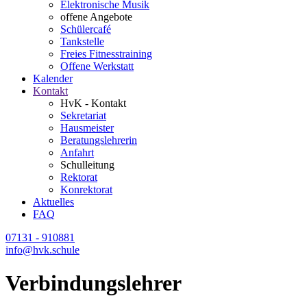
Elektronische Musik
offene Angebote
Schülercafé
Tankstelle
Freies Fitnesstraining
Offene Werkstatt
Kalender
Kontakt
HvK - Kontakt
Sekretariat
Hausmeister
Beratungslehrerin
Anfahrt
Schulleitung
Rektorat
Konrektorat
Aktuelles
FAQ
07131 - 910881
info@hvk.schule
Verbindungslehrer