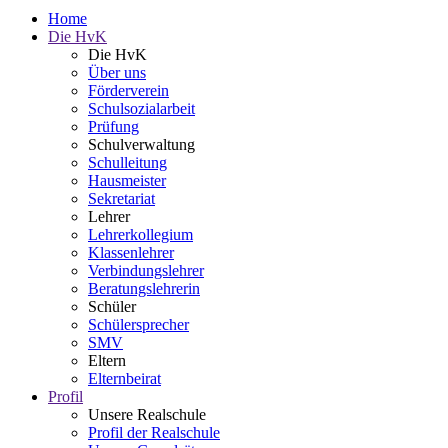
Home
Die HvK
Die HvK
Über uns
Förderverein
Schulsozialarbeit
Prüfung
Schulverwaltung
Schulleitung
Hausmeister
Sekretariat
Lehrer
Lehrerkollegium
Klassenlehrer
Verbindungslehrer
Beratungslehrerin
Schüler
Schülersprecher
SMV
Eltern
Elternbeirat
Profil
Unsere Realschule
Profil der Realschule