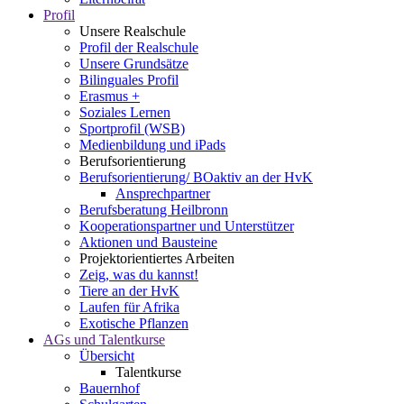
Profil
Unsere Realschule
Profil der Realschule
Unsere Grundsätze
Bilinguales Profil
Erasmus +
Soziales Lernen
Sportprofil (WSB)
Medienbildung und iPads
Berufsorientierung
Berufsorientierung/ BOaktiv an der HvK
Ansprechpartner
Berufsberatung Heilbronn
Kooperationspartner und Unterstützer
Aktionen und Bausteine
Projektorientiertes Arbeiten
Zeig, was du kannst!
Tiere an der HvK
Laufen für Afrika
Exotische Pflanzen
AGs und Talentkurse
Übersicht
Talentkurse
Bauernhof