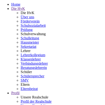
Home
Die HvK
Die HvK
Über uns
Förderverein
Schulsozialarbeit
Prüfung
Schulverwaltung
Schulleitung
Hausmeister
Sekretariat
Lehrer
Lehrerkollegium
Klassenlehrer
Verbindungslehrer
Beratungslehrerin
Schüler
Schülersprecher
SMV
Eltern
Elternbeirat
Profil
Unsere Realschule
Profil der Realschule