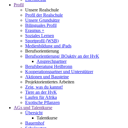
Profil
Unsere Realschule
Profil der Realschule
Unsere Grundsätze
Bilinguales Profil
Erasmus +
Soziales Lernen
Sportprofil (WSB)
Medienbildung und iPads
Berufsorientierung
Berufsorientierung/ BOaktiv an der HvK
Ansprechpartner
Berufsberatung Heilbronn
Kooperationspartner und Unterstützer
Aktionen und Bausteine
Projektorientiertes Arbeiten
Zeig, was du kannst!
Tiere an der HvK
Laufen für Afrika
Exotische Pflanzen
AGs und Talentkurse
Übersicht
Talentkurse
Bauernhof