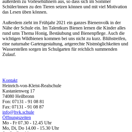
außerdem zu Vorlesehühnern aus, so dass sich im Sommer
Schüler/innen zu den Tieren setzen können und mit viel Motivation
das Lesen üben können.
Außerdem zieht im Frühjahr 2021 ein ganzes Bienenvolk in der
Nähe der Schule ein. Im Talentkurs Bienen lernen die Kinder alles
rund ums Thema Honig, Bestäubung und Bienenpflege. Auch die
wichtigen Wildbienen kommen bei uns nicht zu kurz. Blühstreifen,
eine naturnahe Gartengestaltung, artgerechte Nistmöglichkeiten und
Wasserstellen sorgen im Schulgarten für reichlich summenden
Zulauf.
Kontakt
Heinrich-von-Kleist-Realschule
Kastanienweg 17
74080 Heilbronn
Fon: 07131 - 91 08 81
Fax: 07131 - 91 08 87
info@hvk.schule
Öffnungszeiten
Mo - Fr 07.30 - 12.45 Uhr
Mo, Di, Do 14.00 - 15.30 Uhr