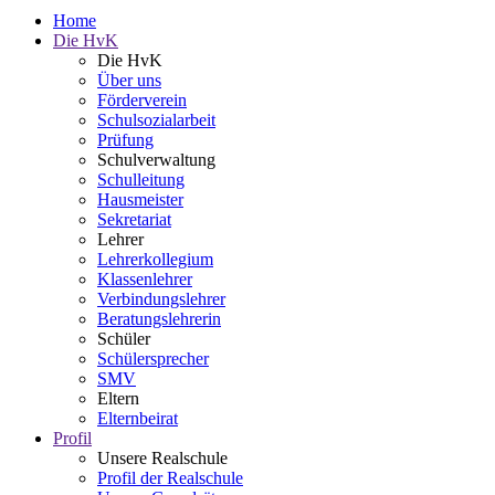
Home
Die HvK
Die HvK
Über uns
Förderverein
Schulsozialarbeit
Prüfung
Schulverwaltung
Schulleitung
Hausmeister
Sekretariat
Lehrer
Lehrerkollegium
Klassenlehrer
Verbindungslehrer
Beratungslehrerin
Schüler
Schülersprecher
SMV
Eltern
Elternbeirat
Profil
Unsere Realschule
Profil der Realschule