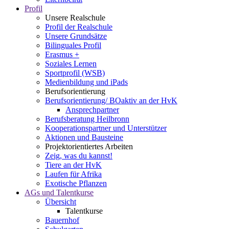
Profil
Unsere Realschule
Profil der Realschule
Unsere Grundsätze
Bilinguales Profil
Erasmus +
Soziales Lernen
Sportprofil (WSB)
Medienbildung und iPads
Berufsorientierung
Berufsorientierung/ BOaktiv an der HvK
Ansprechpartner
Berufsberatung Heilbronn
Kooperationspartner und Unterstützer
Aktionen und Bausteine
Projektorientiertes Arbeiten
Zeig, was du kannst!
Tiere an der HvK
Laufen für Afrika
Exotische Pflanzen
AGs und Talentkurse
Übersicht
Talentkurse
Bauernhof