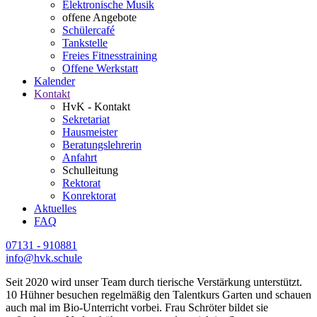
Elektronische Musik
offene Angebote
Schülercafé
Tankstelle
Freies Fitnesstraining
Offene Werkstatt
Kalender
Kontakt
HvK - Kontakt
Sekretariat
Hausmeister
Beratungslehrerin
Anfahrt
Schulleitung
Rektorat
Konrektorat
Aktuelles
FAQ
07131 - 910881
info@hvk.schule
Seit 2020 wird unser Team durch tierische Verstärkung unterstützt.
10 Hühner besuchen regelmäßig den Talentkurs Garten und schauen
auch mal im Bio-Unterricht vorbei. Frau Schröter bildet sie