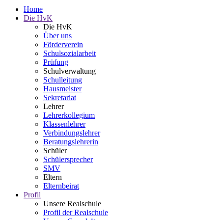
Home
Die HvK
Die HvK
Über uns
Förderverein
Schulsozialarbeit
Prüfung
Schulverwaltung
Schulleitung
Hausmeister
Sekretariat
Lehrer
Lehrerkollegium
Klassenlehrer
Verbindungslehrer
Beratungslehrerin
Schüler
Schülersprecher
SMV
Eltern
Elternbeirat
Profil
Unsere Realschule
Profil der Realschule