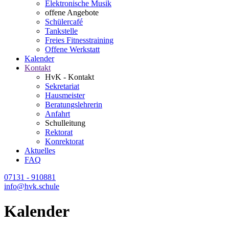
Elektronische Musik
offene Angebote
Schülercafé
Tankstelle
Freies Fitnesstraining
Offene Werkstatt
Kalender
Kontakt
HvK - Kontakt
Sekretariat
Hausmeister
Beratungslehrerin
Anfahrt
Schulleitung
Rektorat
Konrektorat
Aktuelles
FAQ
07131 - 910881
info@hvk.schule
Kalender