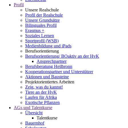
Profil
Unsere Realschule
Profil der Realschule
Unsere Grundsätze
Bilinguales Profil
Erasmus +
Soziales Lernen
Sportprofil (WSB)
Medienbildung und iPads
Berufsorientierung
Berufsorientierung/ BOaktiv an der HvK
Ansprechpartner
Berufsberatung Heilbronn
Kooperationspartner und Unterstützer
Aktionen und Bausteine
Projektorientiertes Arbeiten
Zeig, was du kannst!
Tiere an der HvK
Laufen für Afrika
Exotische Pflanzen
AGs und Talentkurse
Übersicht
Talentkurse
Bauernhof