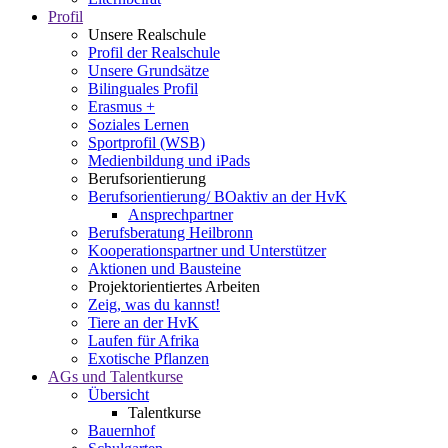
Profil
Unsere Realschule
Profil der Realschule
Unsere Grundsätze
Bilinguales Profil
Erasmus +
Soziales Lernen
Sportprofil (WSB)
Medienbildung und iPads
Berufsorientierung
Berufsorientierung/ BOaktiv an der HvK
Ansprechpartner
Berufsberatung Heilbronn
Kooperationspartner und Unterstützer
Aktionen und Bausteine
Projektorientiertes Arbeiten
Zeig, was du kannst!
Tiere an der HvK
Laufen für Afrika
Exotische Pflanzen
AGs und Talentkurse
Übersicht
Talentkurse
Bauernhof