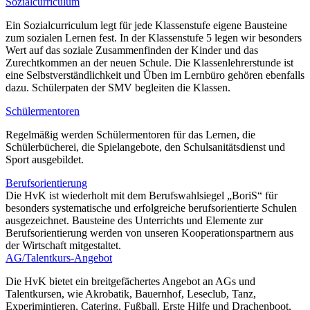
Sozialcurriculum
Ein Sozialcurriculum legt für jede Klassenstufe eigene Bausteine
zum sozialen Lernen fest. In der Klassenstufe 5 legen wir besonders
Wert auf das soziale Zusammenfinden der Kinder und das
Zurechtkommen an der neuen Schule. Die Klassenlehrerstunde ist
eine Selbstverständlichkeit und Üben im Lernbüro gehören ebenfalls
dazu. Schülerpaten der SMV begleiten die Klassen.
Schülermentoren
Regelmäßig werden Schülermentoren für das Lernen, die
Schülerbücherei, die Spielangebote, den Schulsanitätsdienst und
Sport ausgebildet.
Berufsorientierung
Die HvK ist wiederholt mit dem Berufswahlsiegel „BoriS“ für
besonders systematische und erfolgreiche berufsorientierte Schulen
ausgezeichnet. Bausteine des Unterrichts und Elemente zur
Berufsorientierung werden von unseren Kooperationspartnern aus
der Wirtschaft mitgestaltet.
AG/Talentkurs-Angebot
Die HvK bietet ein breitgefächertes Angebot an AGs und
Talentkursen, wie Akrobatik, Bauernhof, Leseclub, Tanz,
Experimintieren, Catering, Fußball, Erste Hilfe und Drachenboot,