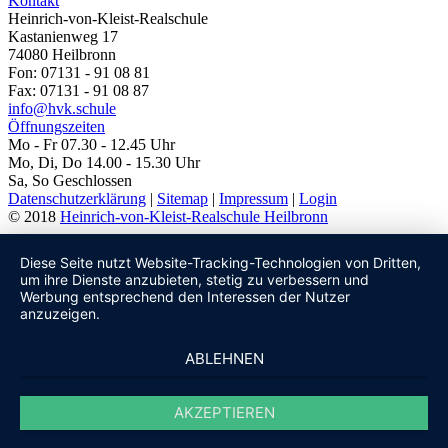
Kontakt
Heinrich-von-Kleist-Realschule
Kastanienweg 17
74080 Heilbronn
Fon: 07131 - 91 08 81
Fax: 07131 - 91 08 87
info@hvk.schule
Öffnungszeiten
Mo - Fr 07.30 - 12.45 Uhr
Mo, Di, Do 14.00 - 15.30 Uhr
Sa, So Geschlossen
Datenschutzerklärung
|
Sitemap
|
Impressum
|
Login
© 2018
Heinrich-von-Kleist-Realschule Heilbronn
Diese Seite nutzt Website-Tracking-Technologien von Dritten,
um ihre Dienste anzubieten, stetig zu verbessern und
Werbung entsprechend den Interessen der Nutzer
anzuzeigen.
ABLEHNEN
AKZEPTIEREN