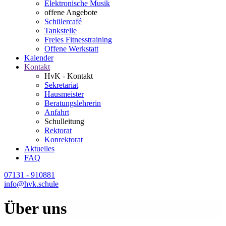
Elektronische Musik
offene Angebote
Schülercafé
Tankstelle
Freies Fitnesstraining
Offene Werkstatt
Kalender
Kontakt
HvK - Kontakt
Sekretariat
Hausmeister
Beratungslehrerin
Anfahrt
Schulleitung
Rektorat
Konrektorat
Aktuelles
FAQ
07131 - 910881
info@hvk.schule
Über uns