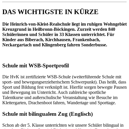
DAS WICHTIGSTE IN KÜRZE
Die Heinrich-von-Kleist-Realschule liegt im ruhigen Wohngebiet
Kreuzgrund in Heilbronn-Böckingen. Zurzeit werden 840
Schülerinnen und Schüler in 33 Klassen unterrichtet. Für
Kinder aus Biberach, Kirchhausen, Frankenbach,
Neckargartach und Klingenberg fahren Sonderbusse.
Schule mit WSB-Sportprofil
Die HvK ist zertifizierte WSB-Schule (weiterführende Schule mit
sport- und bewegungserzieherischem Schwerpunkt). Das heißt, dass
Sport und Bildung fest verknüpft ist. Hierfür sorgen bewegte Pausen
und Bewegung im Unterricht. Auch zahlreiche sportliche
Talentkurse und außerschulische Veranstaltung wie Besuche im
Klettergarten, Drachenboot fahren, Wandertage und Sporttage.
Schule mit bilingualem Zug (Englisch)
Schon ab der 5. Klasse unterrichten wir unsere Schüler bilingual in