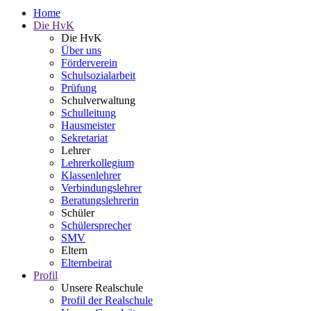
Home
Die HvK
Die HvK
Über uns
Förderverein
Schulsozialarbeit
Prüfung
Schulverwaltung
Schulleitung
Hausmeister
Sekretariat
Lehrer
Lehrerkollegium
Klassenlehrer
Verbindungslehrer
Beratungslehrerin
Schüler
Schülersprecher
SMV
Eltern
Elternbeirat
Profil
Unsere Realschule
Profil der Realschule