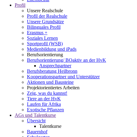
Profil
Unsere Realschule
Profil der Realschule
Unsere Grundsätze
Bilinguales Profil
Erasmus +
Soziales Lernen
Sportprofil (WSB)
Medienbildung und iPads
Berufsorientierung
Berufsorientierung/ BOaktiv an der HvK
Ansprechpartner
Berufsberatung Heilbronn
Kooperationspartner und Unterstützer
Aktionen und Bausteine
Projektorientiertes Arbeiten
Zeig, was du kannst!
Tiere an der HvK
Laufen für Afrika
Exotische Pflanzen
AGs und Talentkurse
Übersicht
Talentkurse
Bauernhof