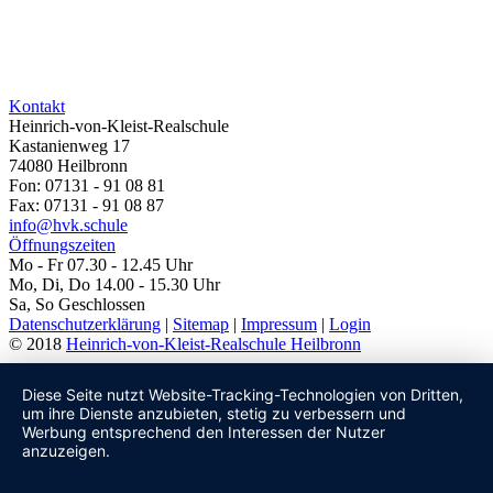
Kontakt
Heinrich-von-Kleist-Realschule
Kastanienweg 17
74080 Heilbronn
Fon: 07131 - 91 08 81
Fax: 07131 - 91 08 87
info@hvk.schule
Öffnungszeiten
Mo - Fr 07.30 - 12.45 Uhr
Mo, Di, Do 14.00 - 15.30 Uhr
Sa, So Geschlossen
Datenschutzerklärung
|
Sitemap
|
Impressum
|
Login
© 2018
Heinrich-von-Kleist-Realschule Heilbronn
Diese Seite nutzt Website-Tracking-Technologien von Dritten,
um ihre Dienste anzubieten, stetig zu verbessern und
Werbung entsprechend den Interessen der Nutzer
anzuzeigen.