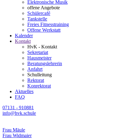
Elektronische Musik
offene Angebote
Schülercafé
Tankstelle
Freies Fitnesstraining
Offene Werkstatt
Kalender
Kontakt
HvK - Kontakt
Sekretariat
Hausmeister
Beratungslehrerin
Anfahrt
Schulleitung
Rektorat
Konrektorat
Aktuelles
FAQ
07131 - 910881
info@hvk.schule
Frau Mäule
Frau Widmaier