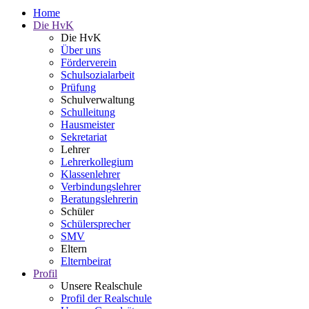
Home
Die HvK
Die HvK
Über uns
Förderverein
Schulsozialarbeit
Prüfung
Schulverwaltung
Schulleitung
Hausmeister
Sekretariat
Lehrer
Lehrerkollegium
Klassenlehrer
Verbindungslehrer
Beratungslehrerin
Schüler
Schülersprecher
SMV
Eltern
Elternbeirat
Profil
Unsere Realschule
Profil der Realschule