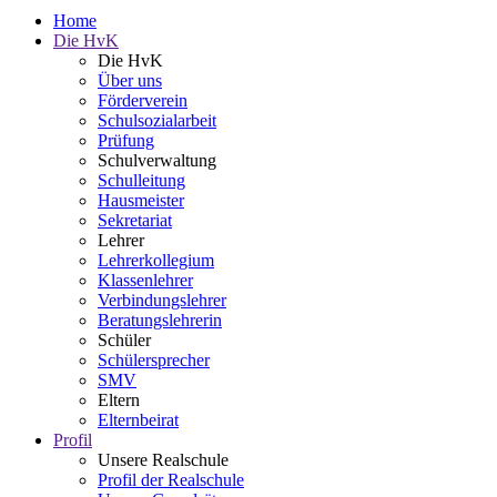
Home
Die HvK
Die HvK
Über uns
Förderverein
Schulsozialarbeit
Prüfung
Schulverwaltung
Schulleitung
Hausmeister
Sekretariat
Lehrer
Lehrerkollegium
Klassenlehrer
Verbindungslehrer
Beratungslehrerin
Schüler
Schülersprecher
SMV
Eltern
Elternbeirat
Profil
Unsere Realschule
Profil der Realschule