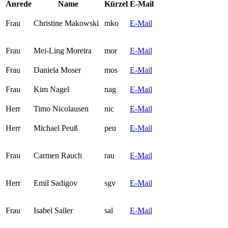
Anrede
Name
Kürzel
E-Mail
Frau
Christine Makowski
mko
E-Mail
Frau
Mei-Ling Moreira
mor
E-Mail
Frau
Daniela Moser
mos
E-Mail
Frau
Kim Nagel
nag
E-Mail
Herr
Timo Nicolausen
nic
E-Mail
Herr
Michael Peuß
peu
E-Mail
Frau
Carmen Rauch
rau
E-Mail
Herr
Emil Sadigov
sgv
E-Mail
Frau
Isabel Sailer
sal
E-Mail