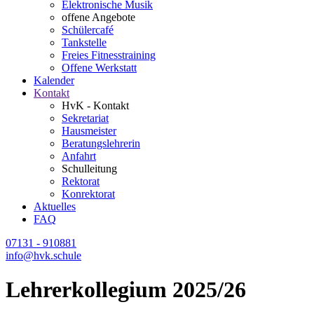
Elektronische Musik
offene Angebote
Schülercafé
Tankstelle
Freies Fitnesstraining
Offene Werkstatt
Kalender
Kontakt
HvK - Kontakt
Sekretariat
Hausmeister
Beratungslehrerin
Anfahrt
Schulleitung
Rektorat
Konrektorat
Aktuelles
FAQ
07131 - 910881
info@hvk.schule
Lehrerkollegium 2025/26