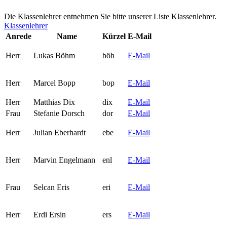
Die Klassenlehrer entnehmen Sie bitte unserer Liste Klassenlehrer.
Klassenlehrer
Anrede
Name
Kürzel
E-Mail
Herr
Lukas Böhm
böh
E-Mail
Herr
Marcel Bopp
bop
E-Mail
Herr
Matthias Dix
dix
E-Mail
Frau
Stefanie Dorsch
dor
E-Mail
Herr
Julian Eberhardt
ebe
E-Mail
Herr
Marvin Engelmann
enl
E-Mail
Frau
Selcan Eris
eri
E-Mail
Herr
Erdi Ersin
ers
E-Mail