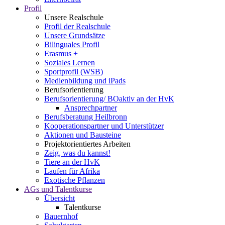
Profil
Unsere Realschule
Profil der Realschule
Unsere Grundsätze
Bilinguales Profil
Erasmus +
Soziales Lernen
Sportprofil (WSB)
Medienbildung und iPads
Berufsorientierung
Berufsorientierung/ BOaktiv an der HvK
Ansprechpartner
Berufsberatung Heilbronn
Kooperationspartner und Unterstützer
Aktionen und Bausteine
Projektorientiertes Arbeiten
Zeig, was du kannst!
Tiere an der HvK
Laufen für Afrika
Exotische Pflanzen
AGs und Talentkurse
Übersicht
Talentkurse
Bauernhof