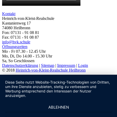
Kontakt
Heinrich-von-Kleist-Realschule
Kastanienweg 17
74080 Heilbronn
Fon: 07131 - 91 08 81
Fax: 07131 - 91 08 87
info@hvk.schule
Öffnungszeiten
Mo - Fr 07.30 - 12.45 Uhr
Mo, Di, Do 14.00 - 15.30 Uhr
Sa, So Geschlossen
Datenschutzerklärung
|
Sitemap
|
Impressum
|
Login
© 2018
Heinrich-von-Kleist-Realschule Heilbronn
Diese Seite nutzt Website-Tracking-Technologien von Dritten,
um ihre Dienste anzubieten, stetig zu verbessern und
Werbung entsprechend den Interessen der Nutzer
anzuzeigen.
ABLEHNEN