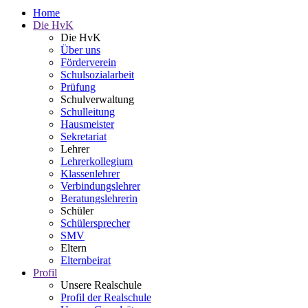
Home
Die HvK
Die HvK
Über uns
Förderverein
Schulsozialarbeit
Prüfung
Schulverwaltung
Schulleitung
Hausmeister
Sekretariat
Lehrer
Lehrerkollegium
Klassenlehrer
Verbindungslehrer
Beratungslehrerin
Schüler
Schülersprecher
SMV
Eltern
Elternbeirat
Profil
Unsere Realschule
Profil der Realschule