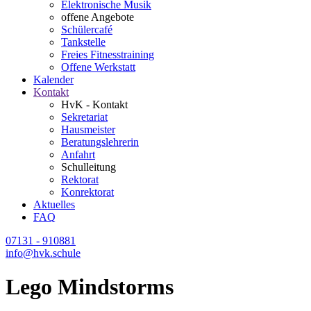
Elektronische Musik
offene Angebote
Schülercafé
Tankstelle
Freies Fitnesstraining
Offene Werkstatt
Kalender
Kontakt
HvK - Kontakt
Sekretariat
Hausmeister
Beratungslehrerin
Anfahrt
Schulleitung
Rektorat
Konrektorat
Aktuelles
FAQ
07131 - 910881
info@hvk.schule
Lego Mindstorms