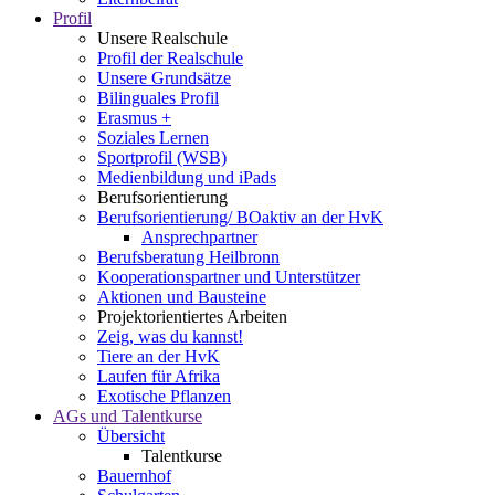
Profil
Unsere Realschule
Profil der Realschule
Unsere Grundsätze
Bilinguales Profil
Erasmus +
Soziales Lernen
Sportprofil (WSB)
Medienbildung und iPads
Berufsorientierung
Berufsorientierung/ BOaktiv an der HvK
Ansprechpartner
Berufsberatung Heilbronn
Kooperationspartner und Unterstützer
Aktionen und Bausteine
Projektorientiertes Arbeiten
Zeig, was du kannst!
Tiere an der HvK
Laufen für Afrika
Exotische Pflanzen
AGs und Talentkurse
Übersicht
Talentkurse
Bauernhof